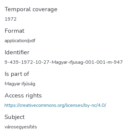
Temporal coverage
1972
Format
application/pdf
Identifier
9-439-1972-10-27-Magyar-ifjusag-001-001-m-947
Is part of
Magyar ifjúság
Access rights
https://creativecommons.org/licenses/by-nc/4.0/
Subject
városegyesítés