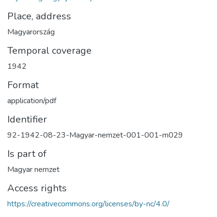
Place, address
Magyarország
Temporal coverage
1942
Format
application/pdf
Identifier
92-1942-08-23-Magyar-nemzet-001-001-m029
Is part of
Magyar nemzet
Access rights
https://creativecommons.org/licenses/by-nc/4.0/