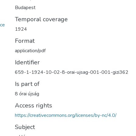
Budapest
Temporal coverage
ce
1924
Format
application/pdf
Identifier
659-1-1924-10-02-8-orai-ujsag-001-001-gizi362
Is part of
8 órai újság
Access rights
https://creativecommons.org/licenses/by-nc/4.0/
Subject