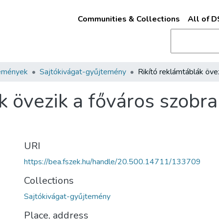
Communities & Collections
All of 
emények
Sajtókivágat-gyűjtemény
k övezik a főváros szobrai
URI
https://bea.fszek.hu/handle/20.500.14711/133709
Collections
Sajtókivágat-gyűjtemény
Place, address