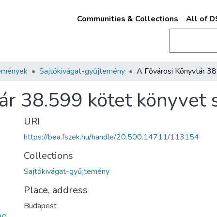
Communities & Collections
All of 
emények
Sajtókivágat-gyűjtemény
ár 38.599 kötet könyvet s
URI
https://bea.fszek.hu/handle/20.500.14711/113154
Collections
Sajtókivágat-gyűjtemény
Place, address
Budapest