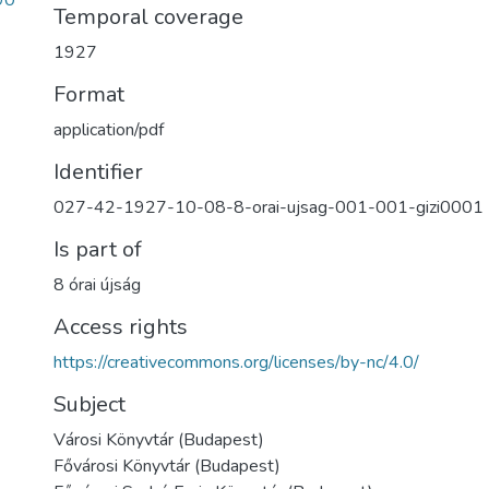
90
Temporal coverage
1927
Format
application/pdf
Identifier
027-42-1927-10-08-8-orai-ujsag-001-001-gizi0001
Is part of
8 órai újság
Access rights
https://creativecommons.org/licenses/by-nc/4.0/
Subject
Városi Könyvtár (Budapest)
Fővárosi Könyvtár (Budapest)