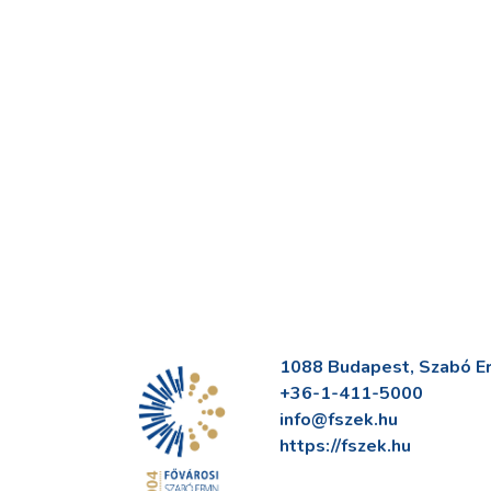
1088 Budapest, Szabó Erv
+36-1-411-5000
info@fszek.hu
https://fszek.hu