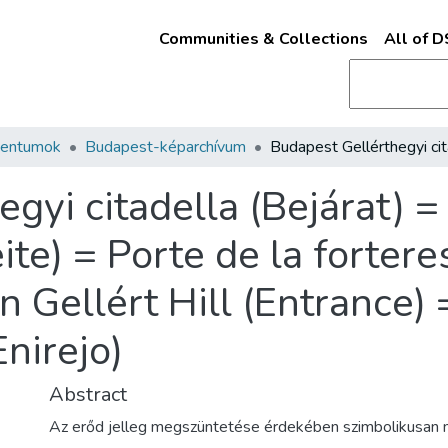
Communities & Collections
All of 
mentumok
Budapest-képarchívum
gyi citadella (Bejárat) 
te) = Porte de la fortere
n Gellért Hill (Entrance) 
nirejo)
Abstract
Az erőd jelleg megszüntetése érdekében szimbolikusan 