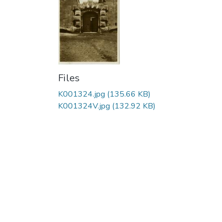
Files
K001324.jpg
(135.66 KB)
K001324V.jpg
(132.92 KB)