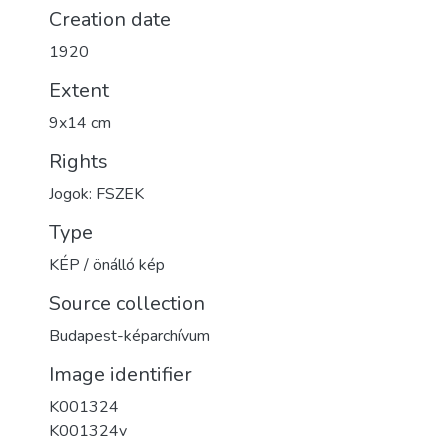
Creation date
1920
Extent
9x14 cm
Rights
Jogok: FSZEK
Type
KÉP / önálló kép
Source collection
Budapest-képarchívum
Image identifier
K001324
K001324v