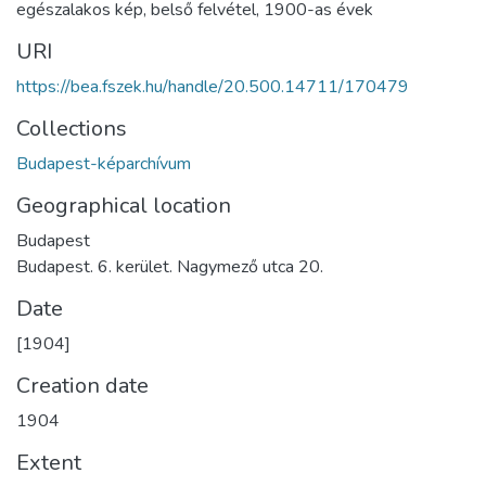
egészalakos kép
,
belső felvétel
,
1900-as évek
URI
https://bea.fszek.hu/handle/20.500.14711/170479
Collections
Budapest-képarchívum
Geographical location
Budapest
Budapest. 6. kerület. Nagymező utca 20.
Date
[1904]
Creation date
1904
Extent