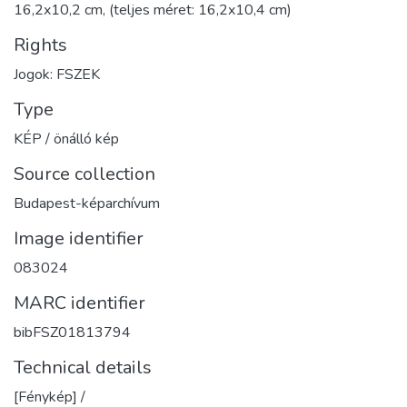
16,2x10,2 cm, (teljes méret: 16,2x10,4 cm)
Rights
Jogok: FSZEK
Type
KÉP / önálló kép
Source collection
Budapest-képarchívum
Image identifier
083024
MARC identifier
bibFSZ01813794
Technical details
[Fénykép] /