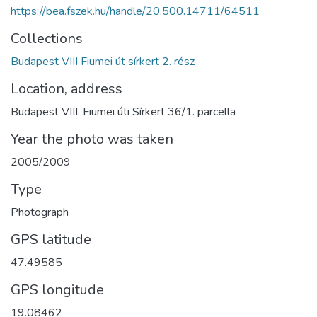
https://bea.fszek.hu/handle/20.500.14711/64511
Collections
Budapest VIII Fiumei út sírkert 2. rész
Location, address
Budapest VIII. Fiumei úti Sírkert 36/1. parcella
Year the photo was taken
2005/2009
Type
Photograph
GPS latitude
47.49585
GPS longitude
19.08462