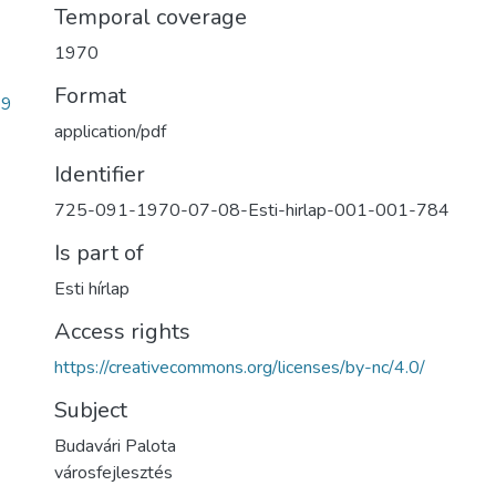
Temporal coverage
1970
Format
e9
application/pdf
Identifier
725-091-1970-07-08-Esti-hirlap-001-001-784
Is part of
Esti hírlap
Access rights
https://creativecommons.org/licenses/by-nc/4.0/
Subject
Budavári Palota
városfejlesztés