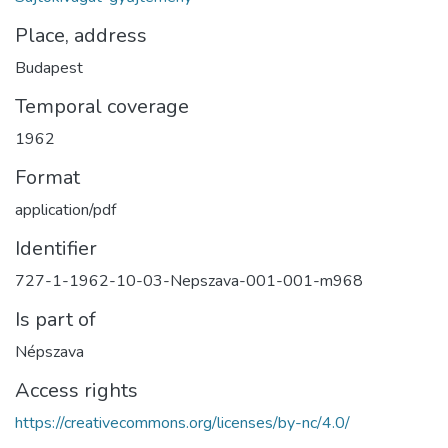
Place, address
Budapest
Temporal coverage
1962
Format
application/pdf
Identifier
727-1-1962-10-03-Nepszava-001-001-m968
Is part of
Népszava
Access rights
https://creativecommons.org/licenses/by-nc/4.0/