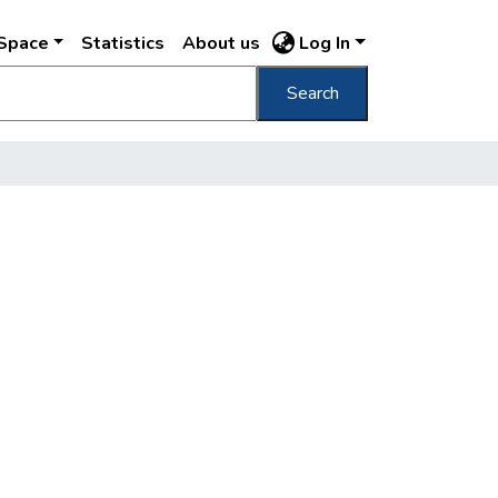
DSpace
Statistics
About us
Log In
Search