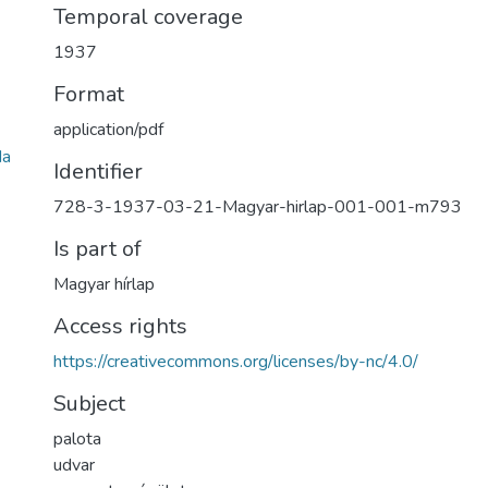
Temporal coverage
1937
Format
application/pdf
da
Identifier
728-3-1937-03-21-Magyar-hirlap-001-001-m793
Is part of
Magyar hírlap
Access rights
https://creativecommons.org/licenses/by-nc/4.0/
Subject
palota
udvar