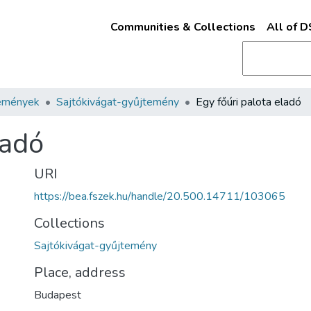
Communities & Collections
All of 
emények
Sajtókivágat-gyűjtemény
Egy főúri palota eladó
ladó
URI
https://bea.fszek.hu/handle/20.500.14711/103065
Collections
Sajtókivágat-gyűjtemény
Place, address
Budapest