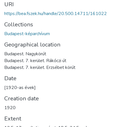
URI
https://bea.fszek.hu/handle/20.500.14711/161022
Collections
Budapest-képarchívum
Geographical location
Budapest. Nagykörút
Budapest. 7. kerület. Rákóczi út
Budapest. 7. kerület. Erzsébet körút
Date
[1920-as évek]
Creation date
1920
Extent