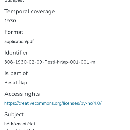
Budapest
Temporal coverage
1930
Format
application/pdf
Identifier
308-1930-02-09-Pesti-hirlap-001-001-m
Is part of
Pesti hírlap
Access rights
https://creativecommons.org/licenses/by-nc/4.0/
Subject
hétköznapi élet