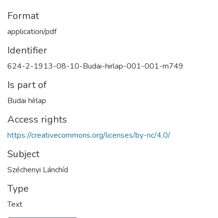
Format
application/pdf
Identifier
624-2-1913-08-10-Budai-hirlap-001-001-m749
Is part of
Budai hírlap
Access rights
https://creativecommons.org/licenses/by-nc/4.0/
Subject
Széchenyi Lánchíd
Type
Text