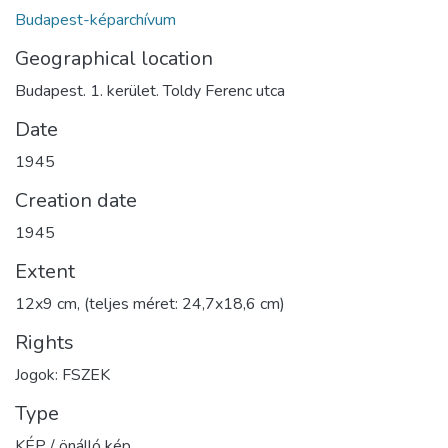
Budapest-képarchívum
Geographical location
Budapest. 1. kerület. Toldy Ferenc utca
Date
1945
Creation date
1945
Extent
12x9 cm, (teljes méret: 24,7x18,6 cm)
Rights
Jogok: FSZEK
Type
KÉP / önálló kép