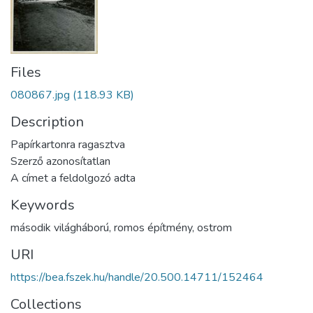
Files
080867.jpg
(118.93 KB)
Description
Papírkartonra ragasztva
Szerző azonosítatlan
A címet a feldolgozó adta
Keywords
második világháború
,
romos építmény
,
ostrom
URI
https://bea.fszek.hu/handle/20.500.14711/152464
Collections