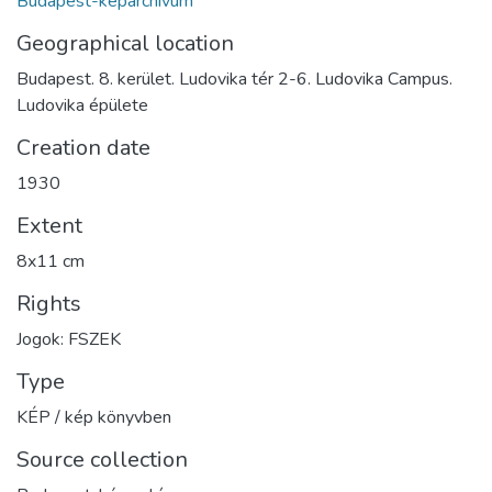
Budapest-képarchívum
Geographical location
Budapest. 8. kerület. Ludovika tér 2-6. Ludovika Campus.
Ludovika épülete
Creation date
1930
Extent
8x11 cm
Rights
Jogok: FSZEK
Type
KÉP / kép könyvben
Source collection