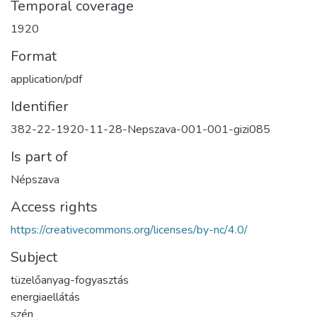
Temporal coverage
1920
Format
application/pdf
Identifier
382-22-1920-11-28-Nepszava-001-001-gizi085
Is part of
Népszava
Access rights
https://creativecommons.org/licenses/by-nc/4.0/
Subject
tüzelőanyag-fogyasztás
energiaellátás
szén