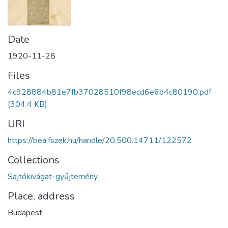
Date
1920-11-28
Files
4c928884b81e7fb37028510f98ecd6e6b4c80190.pdf
(304.4 KB)
URI
https://bea.fszek.hu/handle/20.500.14711/122572
Collections
Sajtókivágat-gyűjtemény
Place, address
Budapest