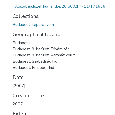
https://bea.fszek.hu/handle/20.500.14711/171636
Collections
Budapest-képarchívum
Geographical location
Budapest
Budapest. 9. kerület. Fővám tér
Budapest. 9. kerület. Vámház körút
Budapest. Szabadság híd
Budapest. Erzsébet híd
Date
[2007]
Creation date
2007
Extent