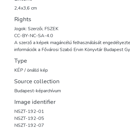
2,4x3,6 cm
Rights
Jogok: Szerzői, FSZEK
CC-BY-NC-SA-4.0
A szerző a képek magáncélú felhasználását engedélyezte
információk a Fővárosi Szabó Ervin Könyvtár Budapest 
Type
KÉP / önálló kép
Source collection
Budapest-képarchívum
Image identifier
NSZT-192-01
NSZT-192-05
NSZT-192-07