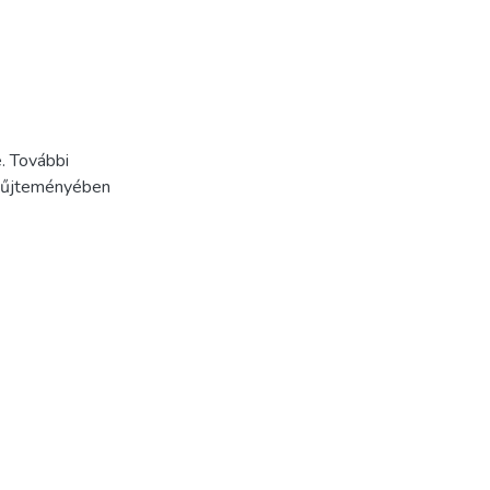
. További
Gyűjteményében