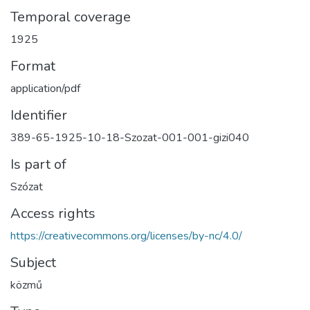
Temporal coverage
1925
Format
application/pdf
Identifier
389-65-1925-10-18-Szozat-001-001-gizi040
Is part of
Szózat
Access rights
https://creativecommons.org/licenses/by-nc/4.0/
Subject
közmű