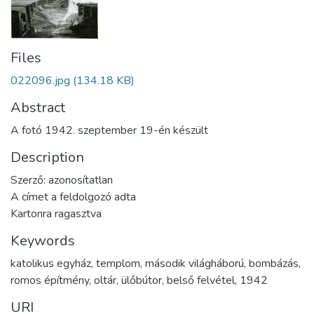
Files
022096.jpg
(134.18 KB)
Abstract
A fotó 1942. szeptember 19-én készült
Description
Szerző: azonosítatlan
A címet a feldolgozó adta
Kartonra ragasztva
Keywords
katolikus egyház
,
templom
,
második világháború
,
bombázás
,
romos építmény
,
oltár
,
ülőbútor
,
belső felvétel
,
1942
URI