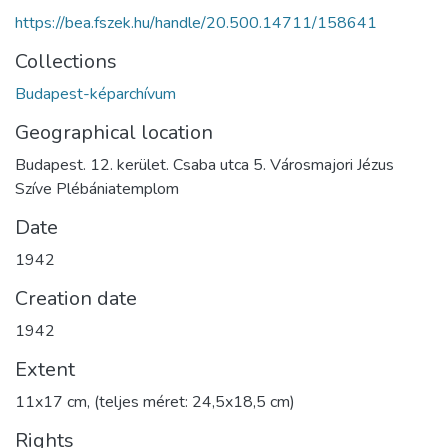
https://bea.fszek.hu/handle/20.500.14711/158641
Collections
Budapest-képarchívum
Geographical location
Budapest. 12. kerület. Csaba utca 5. Városmajori Jézus
Szíve Plébániatemplom
Date
1942
Creation date
1942
Extent
11x17 cm, (teljes méret: 24,5x18,5 cm)
Rights