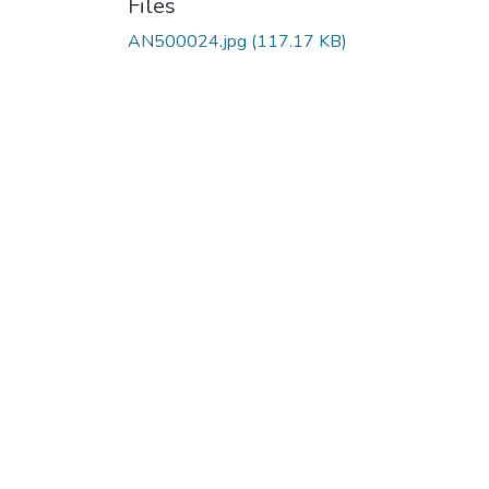
Files
AN500024.jpg
(117.17 KB)