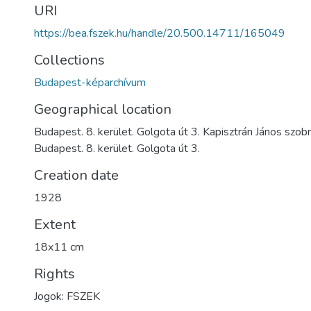
URI
https://bea.fszek.hu/handle/20.500.14711/165049
Collections
Budapest-képarchívum
Geographical location
Budapest. 8. kerület. Golgota út 3. Kapisztrán János szob
Budapest. 8. kerület. Golgota út 3.
Creation date
1928
Extent
18x11 cm
Rights
Jogok: FSZEK