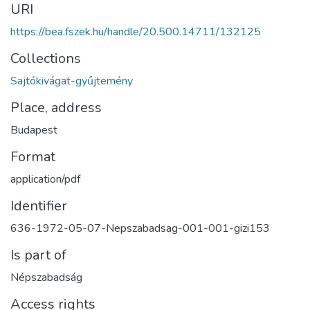
URI
https://bea.fszek.hu/handle/20.500.14711/132125
Collections
Sajtókivágat-gyűjtemény
Place, address
Budapest
Format
application/pdf
Identifier
636-1972-05-07-Nepszabadsag-001-001-gizi153
Is part of
Népszabadság
Access rights