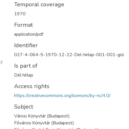
Temporal coverage
1970
Format
application/pdf
Identifier
027-4-064-5-1970-12-22-Del-hirlap-001-001-gizi
67
Is part of
Dél hírlap
Access rights
https://creativecommons.org/licenses/by-nc/4.0/
Subject
Városi Könyvtár (Budapest)
Fővárosi Könyvtár (Budapest)