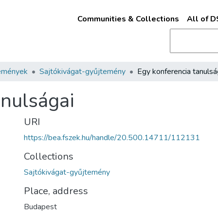
Communities & Collections
All of 
emények
Sajtókivágat-gyűjtemény
Egy konferencia tanulsá
anulságai
URI
https://bea.fszek.hu/handle/20.500.14711/112131
Collections
Sajtókivágat-gyűjtemény
Place, address
Budapest