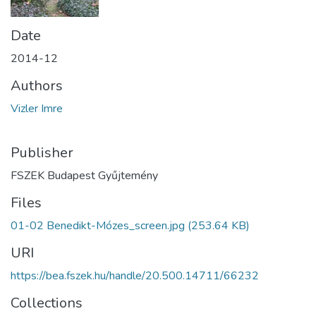
Date
2014-12
Authors
Vizler Imre
Publisher
FSZEK Budapest Gyűjtemény
Files
01-02 Benedikt-Mózes_screen.jpg
(253.64 KB)
URI
https://bea.fszek.hu/handle/20.500.14711/66232
Collections