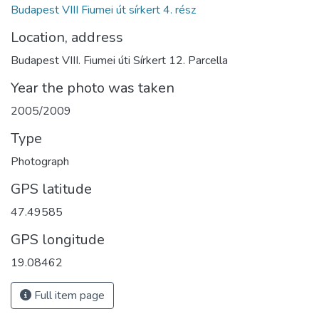
Budapest VIII Fiumei út sírkert 4. rész
Location, address
Budapest VIII. Fiumei úti Sírkert 12. Parcella
Year the photo was taken
2005/2009
Type
Photograph
GPS latitude
47.49585
GPS longitude
19.08462
Full item page