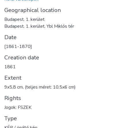
Geographical location
Budapest. 1. kerület
Budapest. 1. kerület. Ybl Miklós tér
Date
[1861-1870]
Creation date
1861
Extent
9x5,8 cm, (teljes méret: 10,5x6 cm)
Rights
Jogok: FSZEK
Type
KÉP / önálló kép