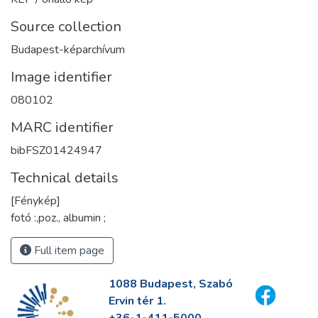
Source collection
Budapest-képarchívum
Image identifier
080102
MARC identifier
bibFSZ01424947
Technical details
[Fénykép]
fotó :,poz., albumin ;
Full item page
1088 Budapest, Szabó
Ervin tér 1.