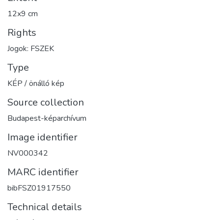
12x9 cm
Rights
Jogok: FSZEK
Type
KÉP / önálló kép
Source collection
Budapest-képarchívum
Image identifier
NV000342
MARC identifier
bibFSZ01917550
Technical details