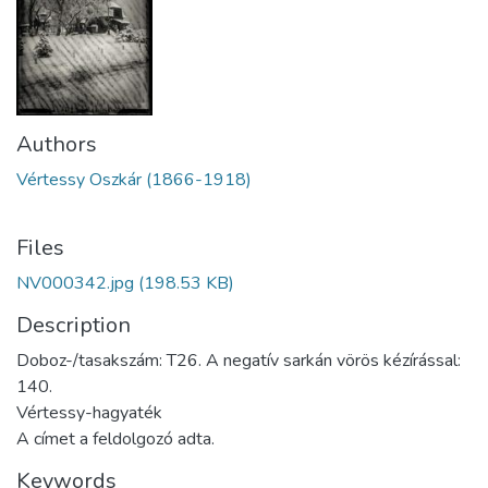
Authors
Vértessy Oszkár (1866-1918)
Files
NV000342.jpg
(198.53 KB)
Description
Doboz-/tasakszám: T26. A negatív sarkán vörös kézírással:
140.
Vértessy-hagyaték
A címet a feldolgozó adta.
Keywords