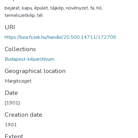
bejárat
,
kapu
,
épület
,
tájkép
,
növényzet
,
fa
,
hó
,
természetkép
,
tél
URI
https://bea.fszek.hu/handle/20.500.14711/172709
Collections
Budapest-képarchívum
Geographical location
Margitsziget
Date
[1901]
Creation date
1901
Extent