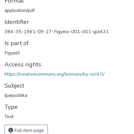
Format
application/pdf
Identifier
384-35-1961-09-27-Figyelo-001-001-gizi431
Is part of
Figyelő
Access rights
https://creativecommons.org/licenses/by-nc/4.0/
Subject
Iparpolitika
Type
Text
Full item page