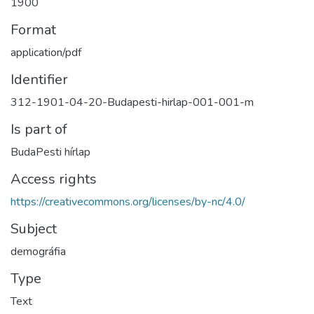
1900
Format
application/pdf
Identifier
312-1901-04-20-Budapesti-hirlap-001-001-m
Is part of
BudaPesti hírlap
Access rights
https://creativecommons.org/licenses/by-nc/4.0/
Subject
demográfia
Type
Text