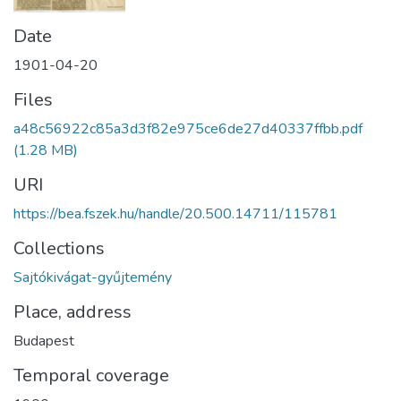
Date
1901-04-20
Files
a48c56922c85a3d3f82e975ce6de27d40337ffbb.pdf
(1.28 MB)
URI
https://bea.fszek.hu/handle/20.500.14711/115781
Collections
Sajtókivágat-gyűjtemény
Place, address
Budapest
Temporal coverage