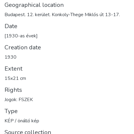
Geographical location
Budapest. 12. kerület. Konkoly-Thege Miklós út 13-17.
Date
[1930-as évek]
Creation date
1930
Extent
15x21 cm
Rights
Jogok: FSZEK
Type
KÉP / önálló kép
Source collection