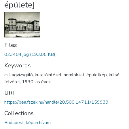
épülete]
Files
023404.jpg
(193.05 KB)
Keywords
csillagvizsgáló
,
kutatóintézet
,
homlokzat
,
épületkép
,
külső
felvétel
,
1930-as évek
URI
https://bea.fszek.hu/handle/20.500.14711/159939
Collections
Budapest-képarchívum