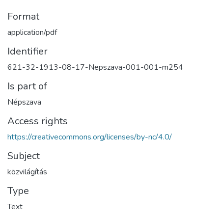
Format
application/pdf
Identifier
621-32-1913-08-17-Nepszava-001-001-m254
Is part of
Népszava
Access rights
https://creativecommons.org/licenses/by-nc/4.0/
Subject
közvilágítás
Type
Text