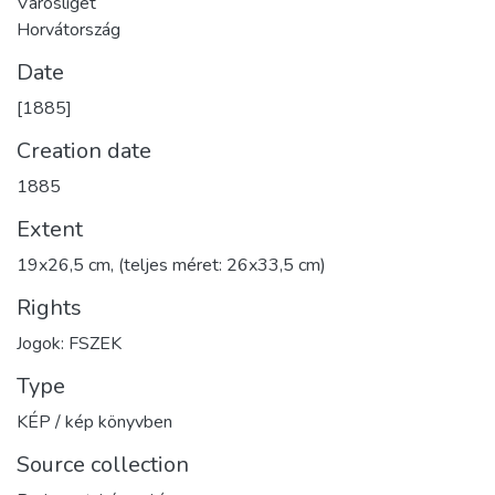
Városliget
Horvátország
Date
[1885]
Creation date
1885
Extent
19x26,5 cm, (teljes méret: 26x33,5 cm)
Rights
Jogok: FSZEK
Type
KÉP / kép könyvben
Source collection