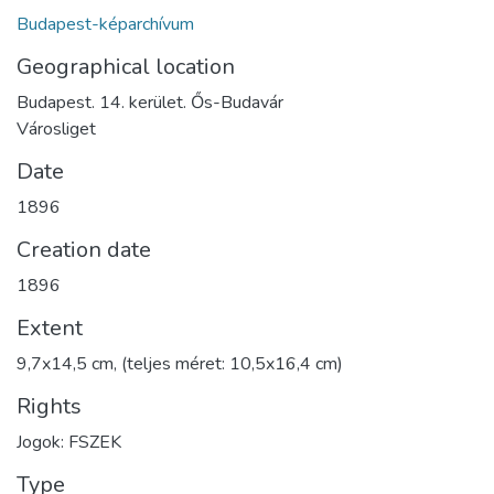
Budapest-képarchívum
Geographical location
Budapest. 14. kerület. Ős-Budavár
Városliget
Date
1896
Creation date
1896
Extent
9,7x14,5 cm, (teljes méret: 10,5x16,4 cm)
Rights
Jogok: FSZEK
Type