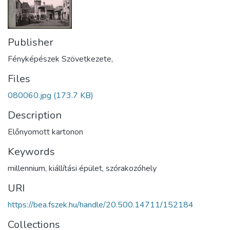
Publisher
Fényképészek Szövetkezete,
Files
080060.jpg
(173.7 KB)
Description
Előnyomott kartonon
Keywords
millennium
,
kiállítási épület
,
szórakozóhely
URI
https://bea.fszek.hu/handle/20.500.14711/152184
Collections