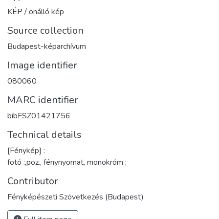
KÉP / önálló kép
Source collection
Budapest-képarchívum
Image identifier
080060
MARC identifier
bibFSZ01421756
Technical details
[Fénykép] :
fotó :,poz., fénynyomat, monokróm ;
Contributor
Fényképészeti Szövetkezés (Budapest)