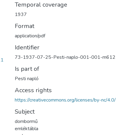
Temporal coverage
1937
Format
application/pdf
Identifier
73-1937-07-25-Pesti-naplo-001-001-m612
21
Is part of
Pesti napló
Access rights
https://creativecommons.org/licenses/by-nc/4.0/
Subject
dombormű
emléktábla