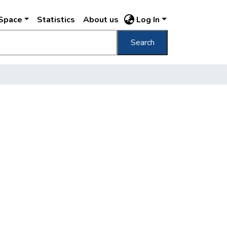
DSpace
Statistics
About us
Log In
Search