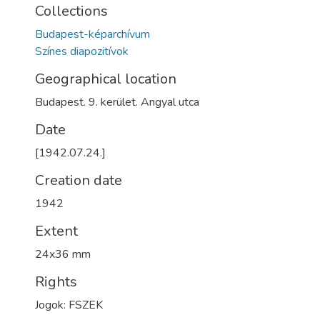
Collections
Budapest-képarchívum
Színes diapozitívok
Geographical location
Budapest. 9. kerület. Angyal utca
Date
[1942.07.24.]
Creation date
1942
Extent
24x36 mm
Rights
Jogok: FSZEK