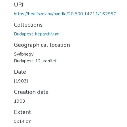
URI
https://bea.fszek.hu/handle/20.500.14711/162990
Collections
Budapest-képarchívum
Geographical location
Svábhegy
Budapest. 12. kerület
Date
[1903]
Creation date
1903
Extent
9x14 cm