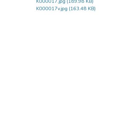
K000017.jpg
(189.98 KB)
K000017v.jpg
(163.48 KB)