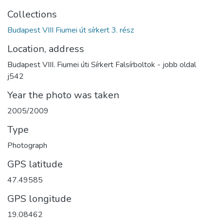
Collections
Budapest VIII Fiumei út sírkert 3. rész
Location, address
Budapest VIII. Fiumei úti Sírkert Falsírboltok - jobb oldal
j542
Year the photo was taken
2005/2009
Type
Photograph
GPS latitude
47.49585
GPS longitude
19.08462