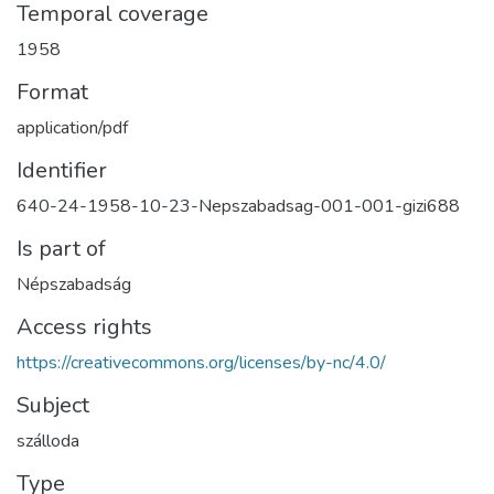
Temporal coverage
1958
Format
application/pdf
Identifier
640-24-1958-10-23-Nepszabadsag-001-001-gizi688
Is part of
Népszabadság
Access rights
https://creativecommons.org/licenses/by-nc/4.0/
Subject
szálloda
Type