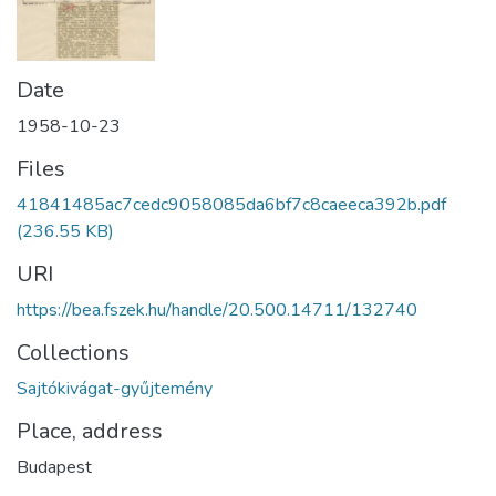
Date
1958-10-23
Files
41841485ac7cedc9058085da6bf7c8caeeca392b.pdf
(236.55 KB)
URI
https://bea.fszek.hu/handle/20.500.14711/132740
Collections
Sajtókivágat-gyűjtemény
Place, address
Budapest