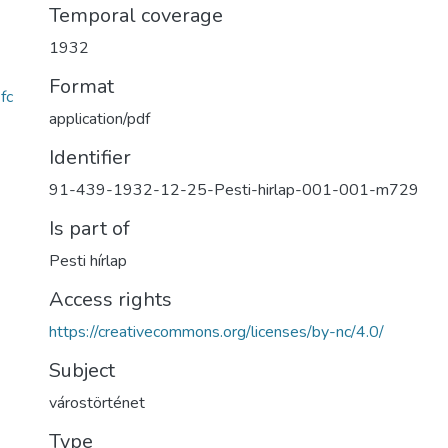
Temporal coverage
1932
Format
fc
application/pdf
Identifier
91-439-1932-12-25-Pesti-hirlap-001-001-m729
Is part of
Pesti hírlap
Access rights
https://creativecommons.org/licenses/by-nc/4.0/
Subject
várostörténet
Type