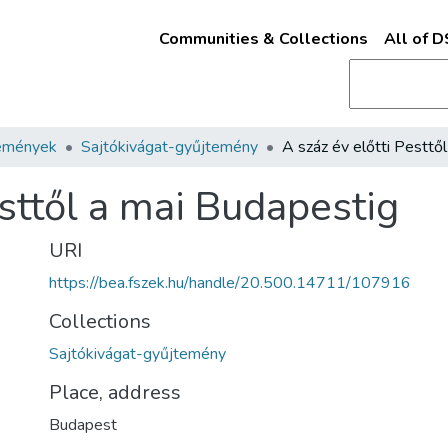
Communities & Collections
All of 
emények
Sajtókivágat-gyűjtemény
esttől a mai Budapestig
URI
https://bea.fszek.hu/handle/20.500.14711/107916
Collections
Sajtókivágat-gyűjtemény
Place, address
Budapest