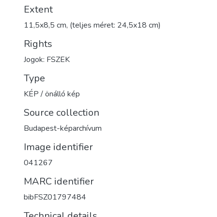
Extent
11,5x8,5 cm, (teljes méret: 24,5x18 cm)
Rights
Jogok: FSZEK
Type
KÉP / önálló kép
Source collection
Budapest-képarchívum
Image identifier
041267
MARC identifier
bibFSZ01797484
Technical details