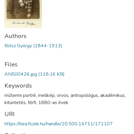
Authors
Klösz György (1844-1913)
Files
AN500426.jpg
(118.16 KB)
Keywords
műtermi portré
,
mellkép
,
orvos
,
antropológus
,
akadémikus
,
kitüntetés
,
férfi
,
1880-as évek
URI
https://bea.fszek.hu/handle/20.500.14711/171107