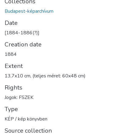
Collections
Budapest-képarchívum
Date
[1884-1886(?)]
Creation date
1884
Extent
13,7x10 cm, (teljes méret: 60x48 cm)
Rights
Jogok: FSZEK
Type
KÉP / kép könyvben
Source collection