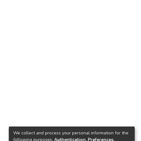
We collect and process your personal information for the
following purposes:
Authentication, Preferences,