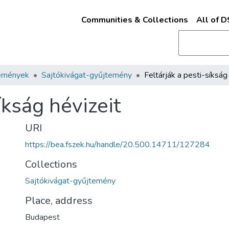
Communities & Collections
All of 
emények
Sajtókivágat-gyűjtemény
íkság hévizeit
URI
https://bea.fszek.hu/handle/20.500.14711/127284
Collections
Sajtókivágat-gyűjtemény
Place, address
Budapest