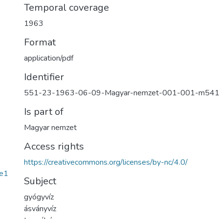
Temporal coverage
1963
Format
application/pdf
Identifier
551-23-1963-06-09-Magyar-nemzet-001-001-m54
Is part of
Magyar nemzet
Access rights
https://creativecommons.org/licenses/by-nc/4.0/
e1
Subject
gyógyvíz
ásványvíz