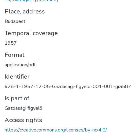
Place, address
Budapest
Temporal coverage
1957
Format
application/pdf
Identifier
628-1-1957-12-05-Gazdasagi-figyelo-001-001-gizi587
Is part of
Gazdasági figyelő
Access rights
https://creativecommons.org/licenses/by-nc/4.0/