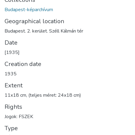
Budapest-képarchívum
Geographical location
Budapest. 2. kerület. Széll Kálmán tér
Date
[1935]
Creation date
1935
Extent
11x18 cm, (teljes méret: 24x18 cm)
Rights
Jogok: FSZEK
Type