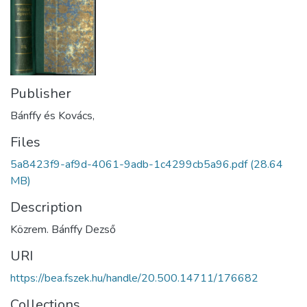
Publisher
Bánffy és Kovács,
Files
5a8423f9-af9d-4061-9adb-1c4299cb5a96.pdf
(28.64
MB)
Description
Közrem. Bánffy Dezső
URI
https://bea.fszek.hu/handle/20.500.14711/176682
Collections