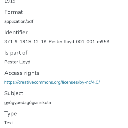
1919
Format
application/pdf
Identifier
371-9-1919-12-18-Pester-lloyd-001-001-m958
Is part of
Pester Lloyd
Access rights
https://creativecommons.org/licenses/by-nc/4.0/
Subject
gyógypedagógiai iskola
Type
Text