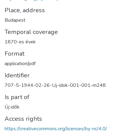
Place, address
Budapest
Temporal coverage
1870-es évek
Format
application/pdf
Identifier
707-5-1944-02-26-Uj-idok-001-001-m248
Is part of
Új idők
Access rights
https://creativecommons.org/licenses/by-nc/4.0/