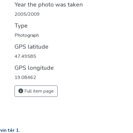
Year the photo was taken
2005/2009
Type
Photograph
GPS latitude
47.49585
GPS longitude
19.08462
Full item page
in tér 1.