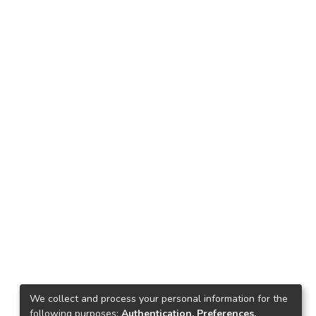
We collect and process your personal information for the
following purposes:
Authentication, Preferences,