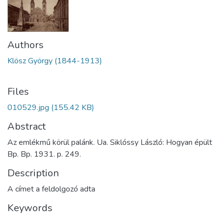
Authors
Klösz György (1844-1913)
Files
010529.jpg
(155.42 KB)
Abstract
Az emlékmű körül palánk. Ua. Siklóssy László: Hogyan épült
Bp. Bp. 1931. p. 249.
Description
A címet a feldolgozó adta
Keywords