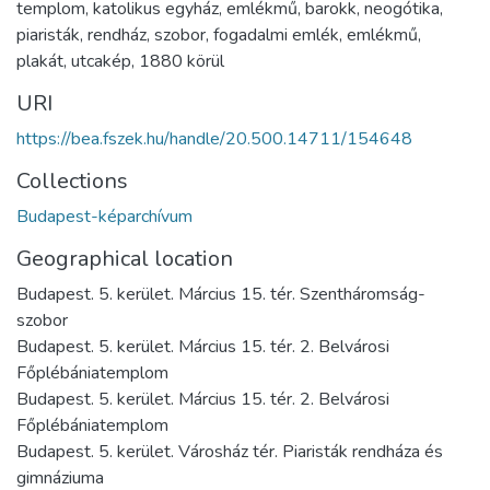
templom
,
katolikus egyház
,
emlékmű
,
barokk
,
neogótika
,
piaristák
,
rendház
,
szobor
,
fogadalmi emlék
,
emlékmű
,
plakát
,
utcakép
,
1880 körül
URI
https://bea.fszek.hu/handle/20.500.14711/154648
Collections
Budapest-képarchívum
Geographical location
Budapest. 5. kerület. Március 15. tér. Szentháromság-
szobor
Budapest. 5. kerület. Március 15. tér. 2. Belvárosi
Főplébániatemplom
Budapest. 5. kerület. Március 15. tér. 2. Belvárosi
Főplébániatemplom
Budapest. 5. kerület. Városház tér. Piaristák rendháza és
gimnáziuma