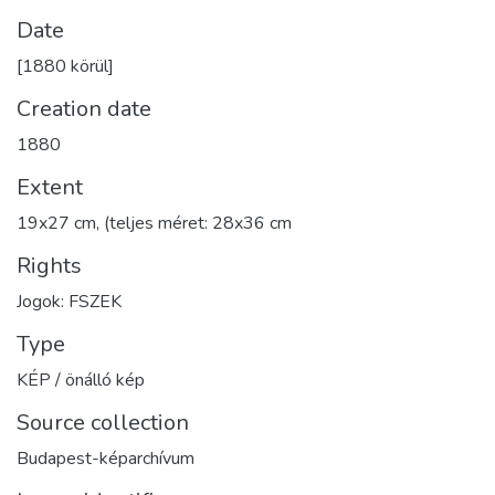
Date
[1880 körül]
Creation date
1880
Extent
19x27 cm, (teljes méret: 28x36 cm
Rights
Jogok: FSZEK
Type
KÉP / önálló kép
Source collection
Budapest-képarchívum