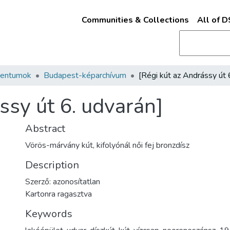
Communities & Collections
All of 
mentumok
Budapest-képarchívum
ssy út 6. udvarán]
Abstract
Vörös-márvány kút, kifolyónál női fej bronzdísz
Description
Szerző: azonosítatlan
Kartonra ragasztva
Keywords