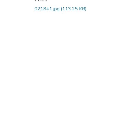
021841.jpg
(113.25 KB)